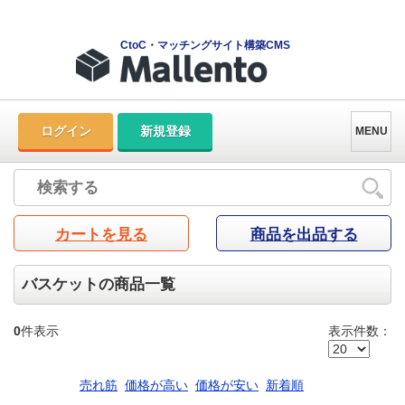
CtoC・マッチングサイト構築CMS
ログイン
新規登録
MENU
カートを見る
商品を出品する
バスケットの商品一覧
0
件表示
表示件数：
売れ筋
価格が高い
価格が安い
新着順